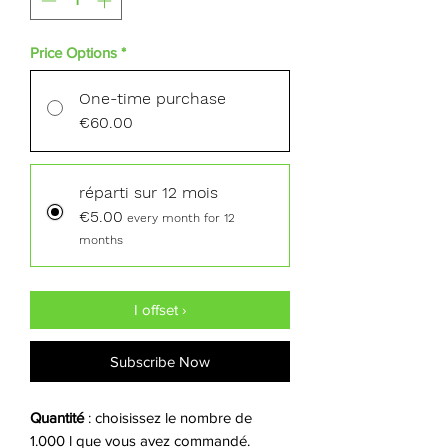
Price Options
*
One-time purchase
€60.00
réparti sur 12 mois
€5.00
every month for 12
months
I offset ›
Subscribe Now
Quantité
: choisissez le nombre de
1.000 l que vous avez commandé.