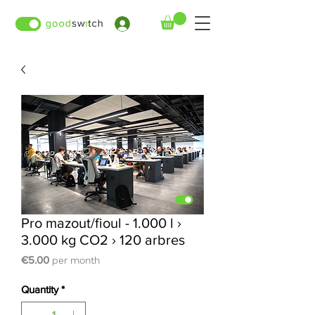
›
Pro mazout/fioul - 1.000 l ›
3.000 kg CO2 › 120 arbres
Price
€5.00
per month
Quantity
*